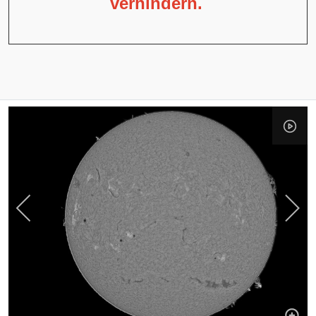
verhindern.