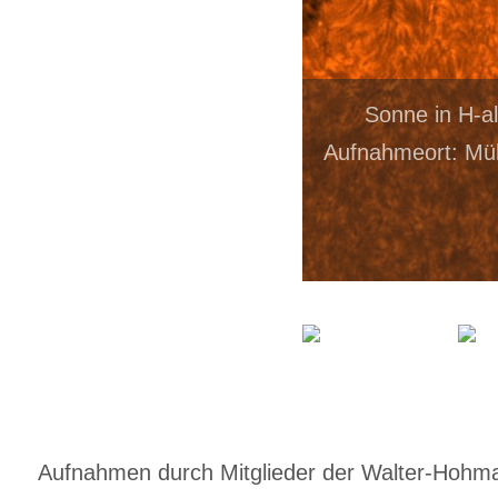
Sonne in H-a
Aufnahmeort: Mül
Aufnahmen durch Mitglieder der Walter-Hohmann