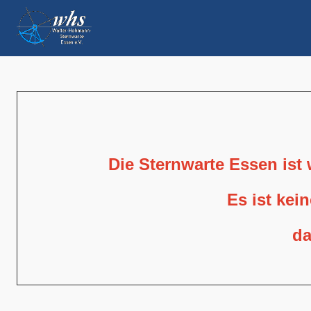
Die Sternwarte Essen ist
Es ist kei
da