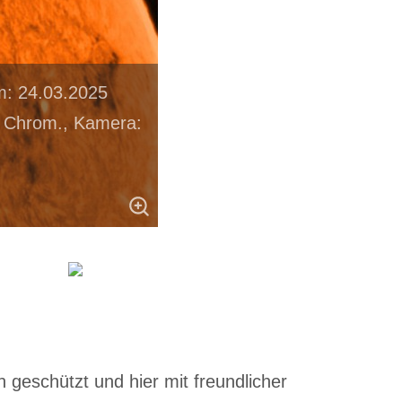
m: 24.03.2025
k Chrom., Kamera:
 geschützt und hier mit freundlicher