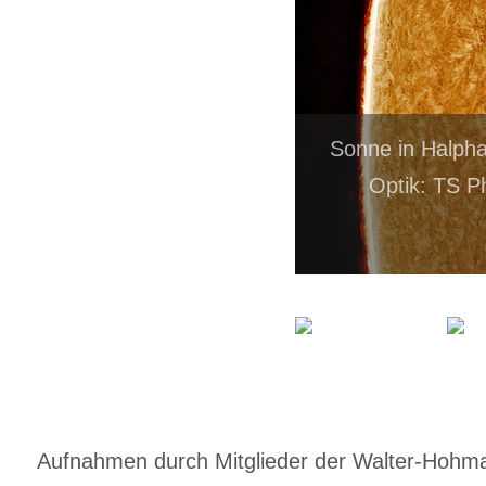
Sonne in Halph
Optik: TS 
Aufnahmen durch Mitglieder der Walter-Hohmann