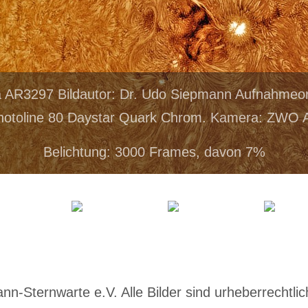
a AR3297 Bildautor: Dr. Udo Siepmann Aufnahmeor
Photoline 80 Daystar Quark Chrom. Kamera: ZWO
Belichtung: 3000 Frames, davon 7%
-Sternwarte e.V. Alle Bilder sind urheberrechtlich