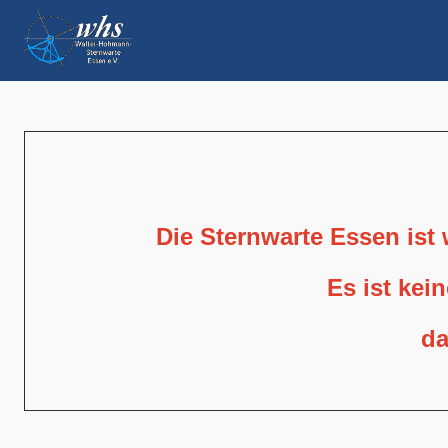
Die Sternwarte Essen ist
Es ist kei
da