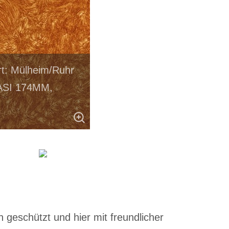
t: Mülheim/Ruhr
 ASI 174MM,
 geschützt und hier mit freundlicher