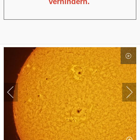
verhindern.