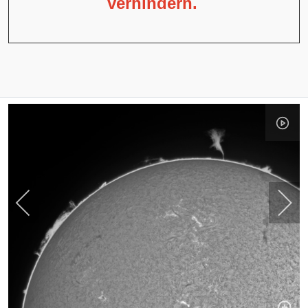
verhindern.