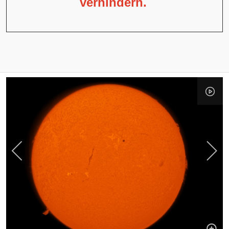
verhindern.