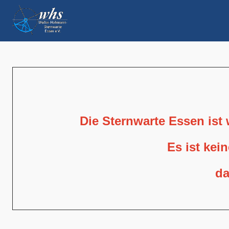
Die Sternwarte Essen ist
Es ist kei
da