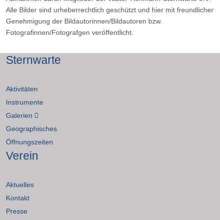
Alle Bilder sind urheberrechtlich geschützt und hier mit freundlicher
Genehmigung der Bildautorinnen/Bildautoren bzw.
Fotografinnen/Fotografgen veröffentlicht.
Sternwarte
Aktivitäten
Instrumente
Galerien
Geographisches
Öffnungszeiten
Verein
Aktuelles
Kontakt
Presse