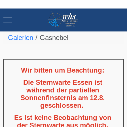
Mobile Menu Toggle
Mobile Menu Toggle
Galerien
Gasnebel
Wir bitten um Beachtung:
Die Sternwarte Essen ist
während der partiellen
Sonnenfinsternis am 12.8.
geschlossen.
Es ist keine Beobachtung von
der Sternwarte aus möglich,