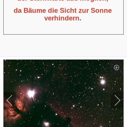
da Bäume die Sicht zur Sonne
verhindern.