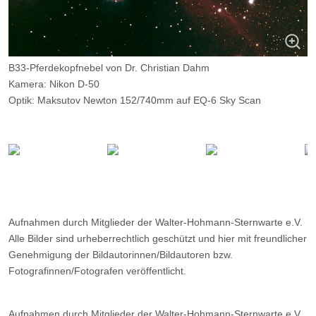
B33-Pferdekopfnebel von Dr. Christian Dahm
Kamera: Nikon D-50
Optik: Maksutov Newton 152/740mm auf EQ-6 Sky Scan
Belichtungszeit: 13 x 200s
Filter: ---
Ort: Nordhelle bei Lüdenscheid
Datum: ---
Aufnahmen durch Mitglieder der Walter-Hohmann-Sternwarte e.V.
Alle Bilder sind urheberrechtlich geschützt und hier mit freundlicher
Genehmigung der Bildautorinnen/Bildautoren bzw.
Fotografinnen/Fotografen veröffentlicht.
Aufnahmen durch Mitglieder der Walter-Hohmann-Sternwarte e.V.