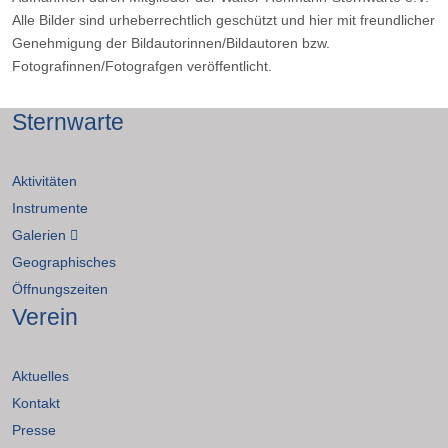
Alle Bilder sind urheberrechtlich geschützt und hier mit freundlicher
Genehmigung der Bildautorinnen/Bildautoren bzw.
Fotografinnen/Fotografgen veröffentlicht.
Sternwarte
Aktivitäten
Instrumente
Galerien
Geographisches
Öffnungszeiten
Verein
Aktuelles
Kontakt
Presse