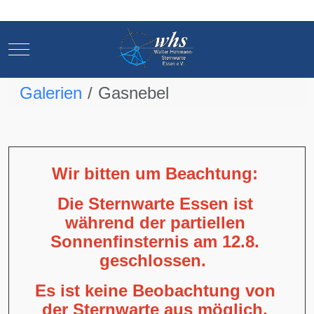
Mobile Menu Toggle
Mobile Menu Toggle
Galerien
Gasnebel
Wir bitten um Beachtung:
Die Sternwarte Essen ist
während der partiellen
Sonnenfinsternis am 12.8.
geschlossen.
Es ist keine Beobachtung von
der Sternwarte aus möglich,