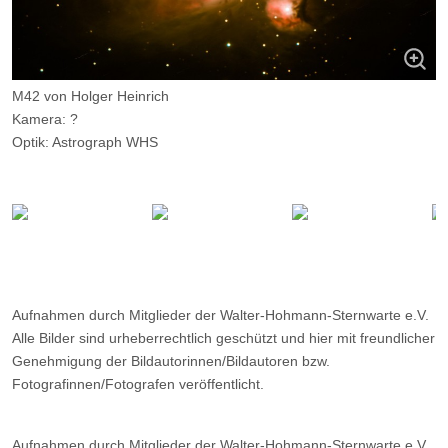
M42 von Holger Heinrich
Kamera: ?
Optik: Astrograph WHS
Belichtungszeit: ?
Filter: ---
Ort: WHS-Essen
Datum: ---
Aufnahmen durch Mitglieder der Walter-Hohmann-Sternwarte e.V.
Alle Bilder sind urheberrechtlich geschützt und hier mit freundlicher
Genehmigung der Bildautorinnen/Bildautoren bzw.
Fotografinnen/Fotografen veröffentlicht.
Aufnahmen durch Mitglieder der Walter-Hohmann-Sternwarte e.V.