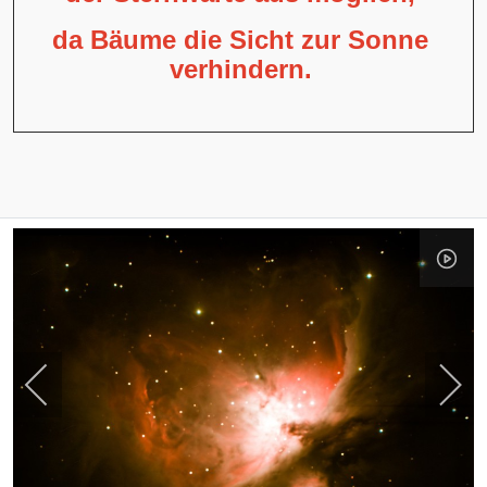
da Bäume die Sicht zur Sonne
verhindern.