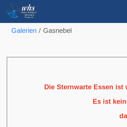
Galerien
Gasnebel
Die Sternwarte Essen ist
Es ist kei
da