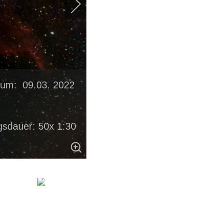
tum: 09.03. 2022
gsdauer: 50x 1:30