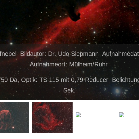
pfnebel Bildautor: Dr. Udo Siepmann Aufnahmeda
Aufnahmeort: Mülheim/Ruhr
0 Da, Optik: TS 115 mit 0,79 Reducer Belichtun
Sek.