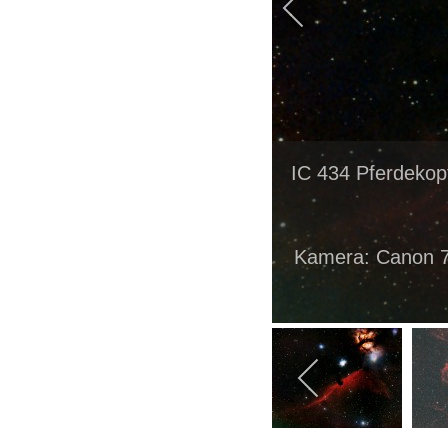
IC 434 Pferdeko
Kamera: Canon 75