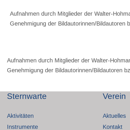
Aufnahmen durch Mitglieder der Walter-Hohmann
Genehmigung der Bildautorinnen/Bildautoren bz
Aufnahmen durch Mitglieder der Walter-Hohmann-
Genehmigung der Bildautorinnen/Bildautoren bzw
Sternwarte
Verein
Aktivitäten
Aktuelles
Instrumente
Kontakt