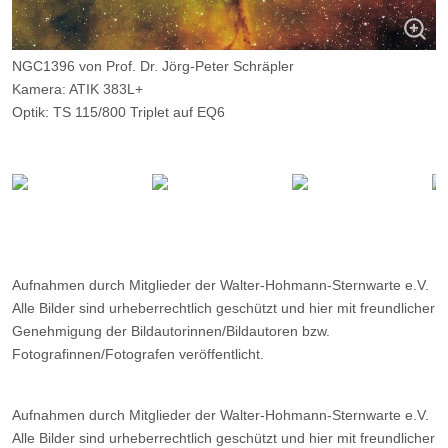
NGC1396 von Prof. Dr. Jörg-Peter Schräpler
Kamera: ATIK 383L+
Optik: TS 115/800 Triplet auf EQ6
Belichtungszeit: H-alpha 125min, OIII 125 min, 1x1 Bin
Filter: Ha, OIII
Ort: Essen
Datum: ---
Aufnahmen durch Mitglieder der Walter-Hohmann-Sternwarte e.V.
Alle Bilder sind urheberrechtlich geschützt und hier mit freundlicher
Genehmigung der Bildautorinnen/Bildautoren bzw.
Fotografinnen/Fotografen veröffentlicht.
Aufnahmen durch Mitglieder der Walter-Hohmann-Sternwarte e.V.
Alle Bilder sind urheberrechtlich geschützt und hier mit freundlicher