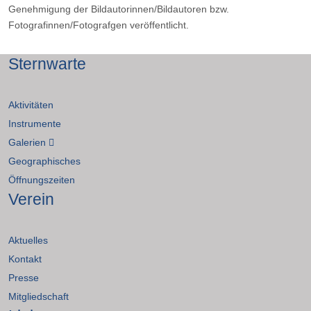
Genehmigung der Bildautorinnen/Bildautoren bzw.
Fotografinnen/Fotografgen veröffentlicht.
Sternwarte
Aktivitäten
Instrumente
Galerien
Geographisches
Öffnungszeiten
Verein
Aktuelles
Kontakt
Presse
Mitgliedschaft