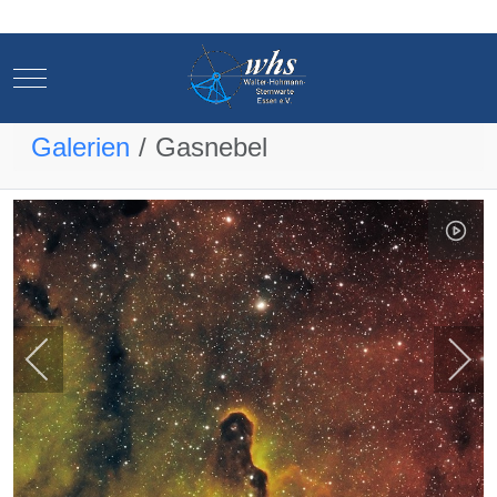
Mobile Menu Toggle
Mobile Menu Toggle
Galerien
Gasnebel