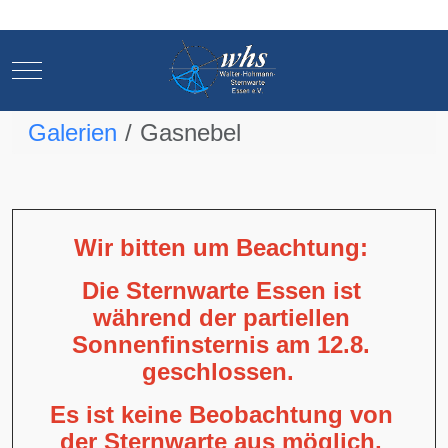
Mobile Menu Toggle
Mobile Menu Toggle
Galerien
Gasnebel
Wir bitten um Beachtung:
Die Sternwarte Essen ist
während der partiellen
Sonnenfinsternis am 12.8.
geschlossen.
Es ist keine Beobachtung von
der Sternwarte aus möglich,