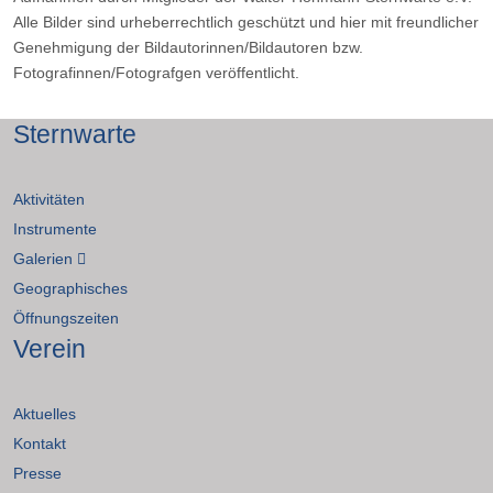
Alle Bilder sind urheberrechtlich geschützt und hier mit freundlicher
Genehmigung der Bildautorinnen/Bildautoren bzw.
Fotografinnen/Fotografgen veröffentlicht.
Sternwarte
Aktivitäten
Instrumente
Galerien
Geographisches
Öffnungszeiten
Verein
Aktuelles
Kontakt
Presse