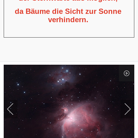
da Bäume die Sicht zur Sonne
verhindern.