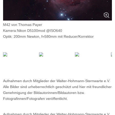
M42 von Thomas Payer
Kamera:Nikon D5100mod @ISO640
Optik: 200mm Newton, f=580mm mit Reducer/Korrektor
Belichtungszeit: 8 x 120s, 2x 30s, 9 x 5s
Filter: ---
Ort: Schnalstaler Gletscher
Datum: ---
Aufnahmen durch Mitglieder der Walter-Hohmann-Sternwarte e.V.
Alle Bilder sind urheberrechtlich geschützt und hier mit freundlicher
Genehmigung der Bildautorinnen/Bildautoren bzw.
Fotografinnen/Fotografen veröffentlicht.
Aufnahmen durch Mitglieder der Walter-Hohmann-Sternwarte e.V.