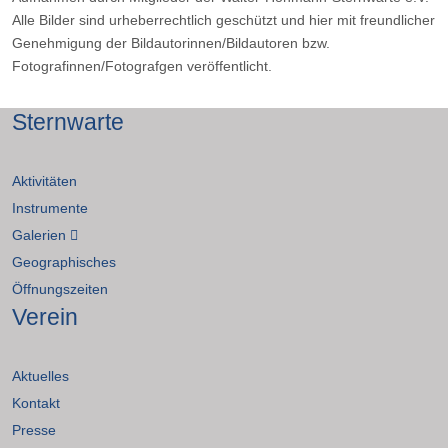
Alle Bilder sind urheberrechtlich geschützt und hier mit freundlicher
Genehmigung der Bildautorinnen/Bildautoren bzw.
Fotografinnen/Fotografgen veröffentlicht.
Sternwarte
Aktivitäten
Instrumente
Galerien
Geographisches
Öffnungszeiten
Verein
Aktuelles
Kontakt
Presse