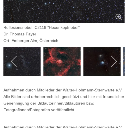
Reflexionsnebel IC2118 "Hexenkopfnebel"
Dr. Thomas Payer
Ort: Emberger Alm, Österreich
Instrument: 180mm ED-Nikkor bei f/3,5; Nikon D7200 bei ISO1000;
67x2min
Aufnahmen durch Mitglieder der Walter-Hohmann-Sternwarte e.V.
Alle Bilder sind urheberrechtlich geschützt und hier mit freundlicher
Genehmigung der Bildautorinnen/Bildautoren bzw.
Fotografinnen/Fotografen veröffentlicht.
Aufnahmen durch Mitglieder der Walter-Hohmann-Sternwarte e.V.