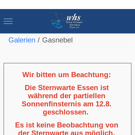
Mobile Menu Toggle
Mobile Menu Toggle
Galerien
Gasnebel
Wir bitten um Beachtung:
Die Sternwarte Essen ist
während der partiellen
Sonnenfinsternis am 12.8.
geschlossen.
Es ist keine Beobachtung von
der Sternwarte aus möglich,