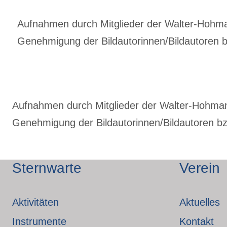
Aufnahmen durch Mitglieder der Walter-Hohmann
Genehmigung der Bildautorinnen/Bildautoren bz
Aufnahmen durch Mitglieder der Walter-Hohmann-
Genehmigung der Bildautorinnen/Bildautoren bzw
Sternwarte
Verein
Aktivitäten
Aktuelles
Instrumente
Kontakt