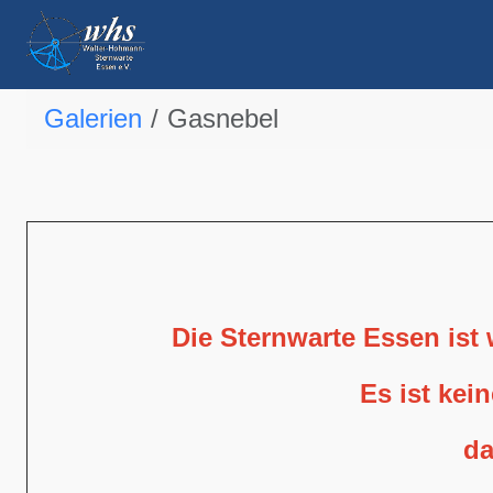
Galerien
Gasnebel
Die Sternwarte Essen ist
Es ist kei
da