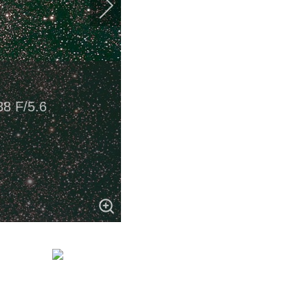
88 F/5.6