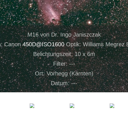
M16 von Dr. Ingo Janiszczak
: Canon
450D@ISO1600
Optik: Williams Megrez 
Belichtungszeit: 10 x 6m
Filter: ---
Ort: Vorhegg (Kärnten)
Datum: ---