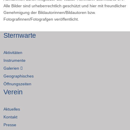
Alle Bilder sind urheberrechtlich geschützt und hier mit freundlicher
Genehmigung der Bildautorinnen/Bildautoren bzw.
Fotografinnen/Fotografgen veröffentlicht.
Sternwarte
Aktivitäten
Instrumente
Galerien
Geographisches
Öffnungszeiten
Verein
Aktuelles
Kontakt
Presse