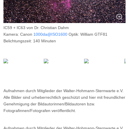
IC59 + IC63 von Dr. Christian Dahm
Kamera: Canon
1000da@ISO1600
Optik: William GTF81
Belichtungszeit: 140 Minuten
Filter: keiner
Ort: Wilkenberg
Datum: 02.11.2015
Aufnahmen durch Mitglieder der Walter-Hohmann-Sternwarte e.V.
Alle Bilder sind urheberrechtlich geschützt und hier mit freundlicher
Genehmigung der Bildautorinnen/Bildautoren bzw.
Fotografinnen/Fotografen veröffentlicht.
Aufnahmen durch Mitglieder der Walter-Hohmann-Sternwarte e.V.