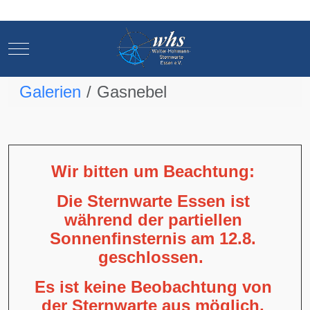
Mobile Menu Toggle
Mobile Menu Toggle
Galerien
Gasnebel
Wir bitten um Beachtung:
Die Sternwarte Essen ist
während der partiellen
Sonnenfinsternis am 12.8.
geschlossen.
Es ist keine Beobachtung von
der Sternwarte aus möglich,