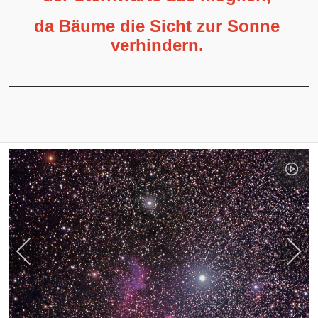
da Bäume die Sicht zur Sonne
verhindern.