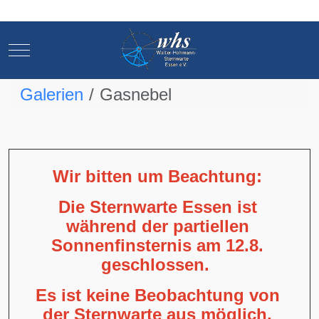
Mobile Menu Toggle
Mobile Menu Toggle
Galerien
Gasnebel
Wir bitten um Beachtung:
Die Sternwarte Essen ist
während der partiellen
Sonnenfinsternis am 12.8.
geschlossen.
Es ist keine Beobachtung von
der Sternwarte aus möglich,