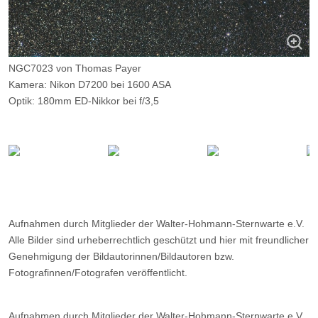
NGC7023 von Thomas Payer
Kamera: Nikon D7200 bei 1600 ASA
Optik: 180mm ED-Nikkor bei f/3,5
Belichtungszeit: 43x120 Sekunden
Filter: --
Ort: Emberger Alm, Österreich
Datum: ?
Aufnahmen durch Mitglieder der Walter-Hohmann-Sternwarte e.V.
Alle Bilder sind urheberrechtlich geschützt und hier mit freundlicher
Genehmigung der Bildautorinnen/Bildautoren bzw.
Fotografinnen/Fotografen veröffentlicht.
Aufnahmen durch Mitglieder der Walter-Hohmann-Sternwarte e.V.