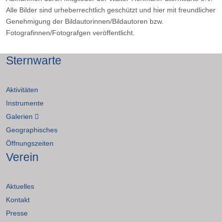
Alle Bilder sind urheberrechtlich geschützt und hier mit freundlicher
Genehmigung der Bildautorinnen/Bildautoren bzw.
Fotografinnen/Fotografgen veröffentlicht.
Sternwarte
Aktivitäten
Instrumente
Galerien
Geographisches
Öffnungszeiten
Verein
Aktuelles
Kontakt
Presse