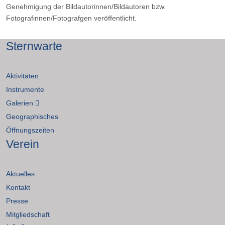
Genehmigung der Bildautorinnen/Bildautoren bzw.
Fotografinnen/Fotografgen veröffentlicht.
Sternwarte
Aktivitäten
Instrumente
Galerien
Geographisches
Öffnungszeiten
Verein
Aktuelles
Kontakt
Presse
Mitgliedschaft