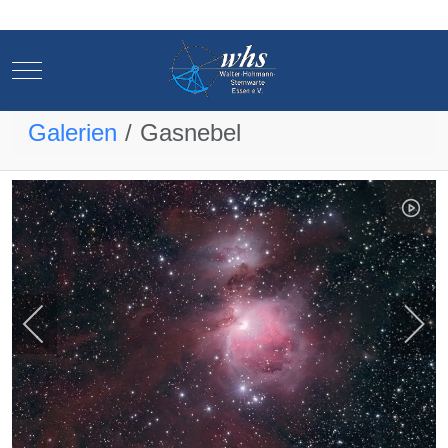
Mobile Menu Toggle
Mobile Menu Toggle
Galerien
Gasnebel