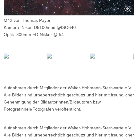
M42 von Thomas Payer
Kamera: Nikon D5100mod @ISO640
Optik: 300mm ED-Nikkor @ f/4
Belichtungszeit: 14 x 240s, 6 x 60s, 6 x 15s
Filter: ---
Ort: Schnalstaler Gletscher
Datum: ---
Aufnahmen durch Mitglieder der Walter-Hohmann-Sternwarte e.V.
Alle Bilder sind urheberrechtlich geschützt und hier mit freundlicher
Genehmigung der Bildautorinnen/Bildautoren bzw.
Fotografinnen/Fotografen veröffentlicht.
Aufnahmen durch Mitglieder der Walter-Hohmann-Sternwarte e.V.
Alle Bilder sind urheberrechtlich geschützt und hier mit freundlicher