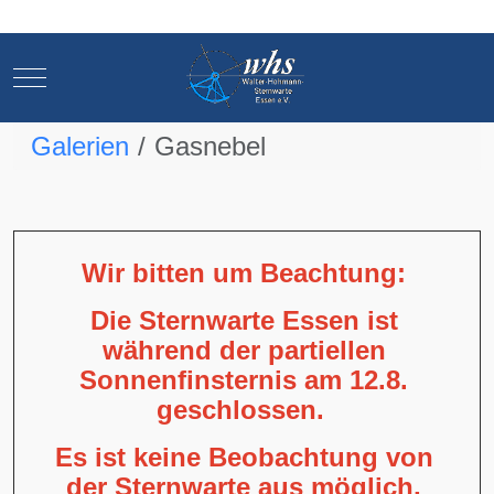
Mobile Menu Toggle
Mobile Menu Toggle
Galerien
Gasnebel
Wir bitten um Beachtung:
Die Sternwarte Essen ist
während der partiellen
Sonnenfinsternis am 12.8.
geschlossen.
Es ist keine Beobachtung von
der Sternwarte aus möglich,