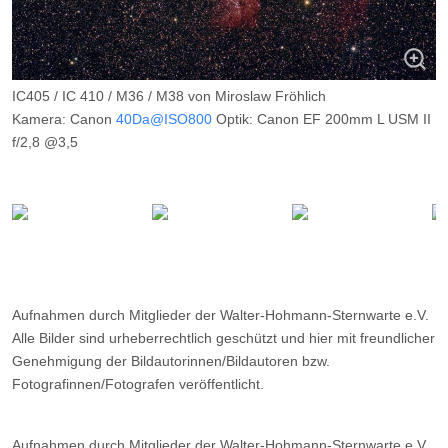
IC405 / IC 410 / M36 / M38 von Miroslaw Fröhlich
Kamera: Canon
40Da@ISO800
Optik: Canon EF 200mm L USM II
f/2,8 @3,5
Belichtungszeit: 35 x 3m
Filter: ---
Ort: Oberholte (Sauerland)
Datum: ---
Aufnahmen durch Mitglieder der Walter-Hohmann-Sternwarte e.V.
Alle Bilder sind urheberrechtlich geschützt und hier mit freundlicher
Genehmigung der Bildautorinnen/Bildautoren bzw.
Fotografinnen/Fotografen veröffentlicht.
Aufnahmen durch Mitglieder der Walter-Hohmann-Sternwarte e.V.