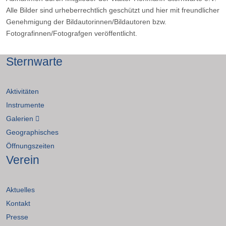
Alle Bilder sind urheberrechtlich geschützt und hier mit freundlicher
Genehmigung der Bildautorinnen/Bildautoren bzw.
Fotografinnen/Fotografgen veröffentlicht.
Sternwarte
Aktivitäten
Instrumente
Galerien
Geographisches
Öffnungszeiten
Verein
Aktuelles
Kontakt
Presse