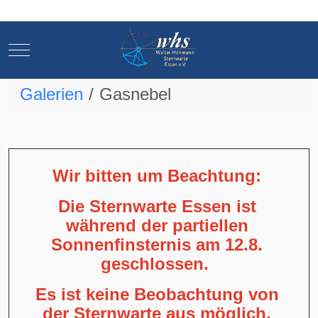
Mobile Menu Toggle
Mobile Menu Toggle
Galerien
Gasnebel
Wir bitten um Beachtung:
Die Sternwarte Essen ist
während der partiellen
Sonnenfinsternis am 12.8.
geschlossen.
Es ist keine Beobachtung von
der Sternwarte aus möglich,