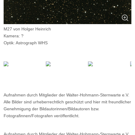
M27 von Holger Heinrich
Kamera: ?
Optik: Astrograph WHS
Belichtungszeit: 10 x 300s
Filter: ---
Ort: WHS-Essen
Datum: ?
Aufnahmen durch Mitglieder der Walter-Hohmann-Sternwarte e.V.
Alle Bilder sind urheberrechtlich geschützt und hier mit freundlicher
Genehmigung der Bildautorinnen/Bildautoren bzw.
Fotografinnen/Fotografen veröffentlicht.
Aufnahmen durch Mitglieder der Walter-Hohmann-Sternwarte e.V.