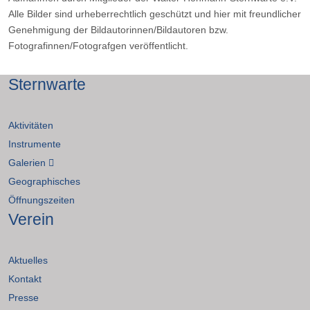
Alle Bilder sind urheberrechtlich geschützt und hier mit freundlicher
Genehmigung der Bildautorinnen/Bildautoren bzw.
Fotografinnen/Fotografgen veröffentlicht.
Sternwarte
Aktivitäten
Instrumente
Galerien
Geographisches
Öffnungszeiten
Verein
Aktuelles
Kontakt
Presse