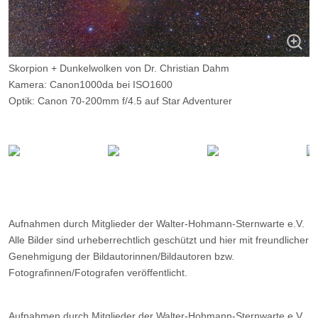
Skorpion + Dunkelwolken von Dr. Christian Dahm
Kamera: Canon1000da bei ISO1600
Optik: Canon 70-200mm f/4.5 auf Star Adventurer
Belichtungszeit: 63 x 80 Sekunden
Filter: ---
Ort: Calar-Alto-Observatorium (Spanien; 2160 Meter hoch)
Datum: 13.06.2015
Aufnahmen durch Mitglieder der Walter-Hohmann-Sternwarte e.V.
Alle Bilder sind urheberrechtlich geschützt und hier mit freundlicher
Genehmigung der Bildautorinnen/Bildautoren bzw.
Fotografinnen/Fotografen veröffentlicht.
Aufnahmen durch Mitglieder der Walter-Hohmann-Sternwarte e.V.