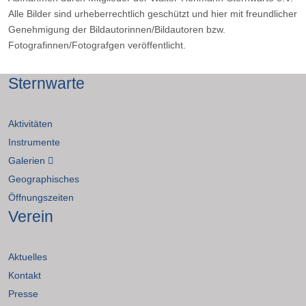
Alle Bilder sind urheberrechtlich geschützt und hier mit freundlicher
Genehmigung der Bildautorinnen/Bildautoren bzw.
Fotografinnen/Fotografgen veröffentlicht.
Sternwarte
Aktivitäten
Instrumente
Galerien
Geographisches
Öffnungszeiten
Verein
Aktuelles
Kontakt
Presse