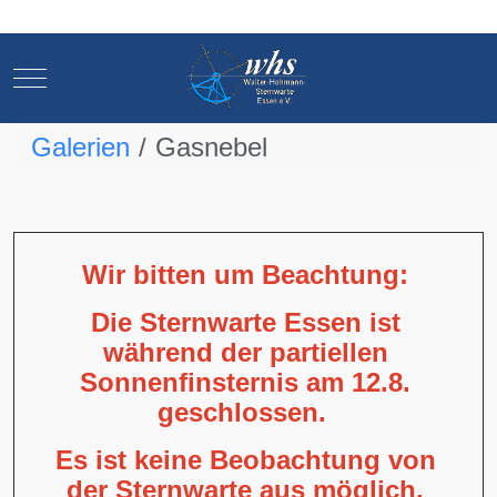
Mobile Menu Toggle
Mobile Menu Toggle
Galerien
Gasnebel
Wir bitten um Beachtung:
Die Sternwarte Essen ist
während der partiellen
Sonnenfinsternis am 12.8.
geschlossen.
Es ist keine Beobachtung von
der Sternwarte aus möglich,