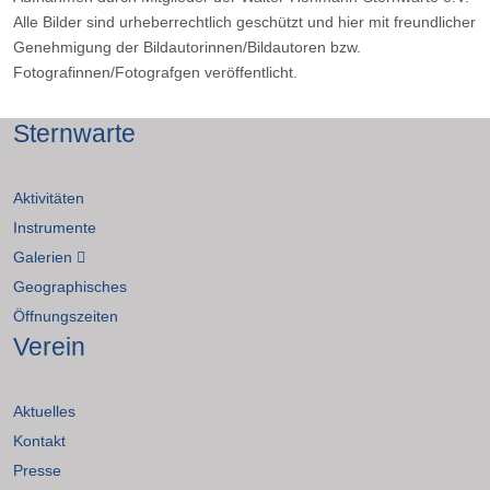
Alle Bilder sind urheberrechtlich geschützt und hier mit freundlicher
Genehmigung der Bildautorinnen/Bildautoren bzw.
Fotografinnen/Fotografgen veröffentlicht.
Sternwarte
Aktivitäten
Instrumente
Galerien
Geographisches
Öffnungszeiten
Verein
Aktuelles
Kontakt
Presse