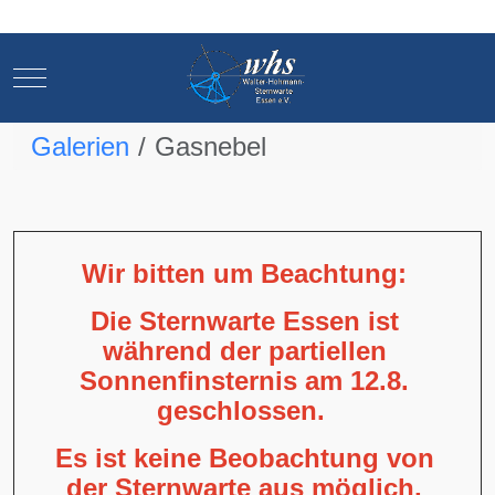
Mobile Menu Toggle
Mobile Menu Toggle
Galerien
Gasnebel
Wir bitten um Beachtung:
Die Sternwarte Essen ist
während der partiellen
Sonnenfinsternis am 12.8.
geschlossen.
Es ist keine Beobachtung von
der Sternwarte aus möglich,