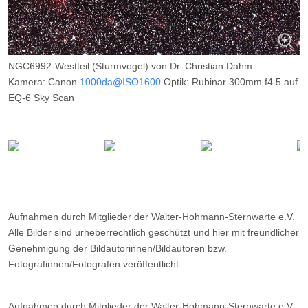
NGC6992-Westteil (Sturmvogel) von Dr. Christian Dahm
Kamera: Canon
1000da@ISO1600
Optik: Rubinar 300mm f4.5 auf
EQ-6 Sky Scan
Belichtungszeit: 20 x 240s
Filter: CLS
Ort: Wilkenberg (Sauerland)
Datum: ---
Aufnahmen durch Mitglieder der Walter-Hohmann-Sternwarte e.V.
Alle Bilder sind urheberrechtlich geschützt und hier mit freundlicher
Genehmigung der Bildautorinnen/Bildautoren bzw.
Fotografinnen/Fotografen veröffentlicht.
Aufnahmen durch Mitglieder der Walter-Hohmann-Sternwarte e.V.