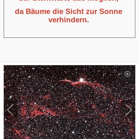
da Bäume die Sicht zur Sonne
verhindern.