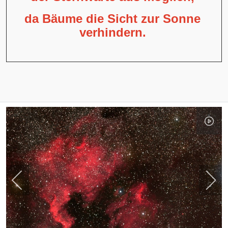
da Bäume die Sicht zur Sonne
verhindern.