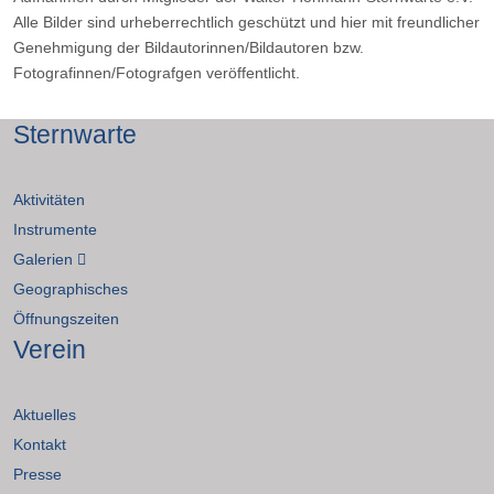
Alle Bilder sind urheberrechtlich geschützt und hier mit freundlicher
Genehmigung der Bildautorinnen/Bildautoren bzw.
Fotografinnen/Fotografgen veröffentlicht.
Sternwarte
Aktivitäten
Instrumente
Galerien
Geographisches
Öffnungszeiten
Verein
Aktuelles
Kontakt
Presse