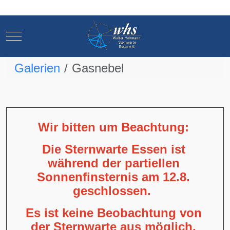
Mobile Menu Toggle
Mobile Menu Toggle
Galerien
Gasnebel
Wir bitten um Beachtung:
Die Sternwarte Essen ist
während der partiellen
Sonnenfinsternis am 12.8.
geschlossen.
Es ist keine Beobachtung von
der Sternwarte aus möglich,