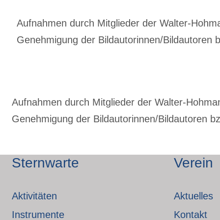
Aufnahmen durch Mitglieder der Walter-Hohmann
Genehmigung der Bildautorinnen/Bildautoren bz
Aufnahmen durch Mitglieder der Walter-Hohmann-
Genehmigung der Bildautorinnen/Bildautoren bzw
Sternwarte
Verein
Aktivitäten
Aktuelles
Instrumente
Kontakt