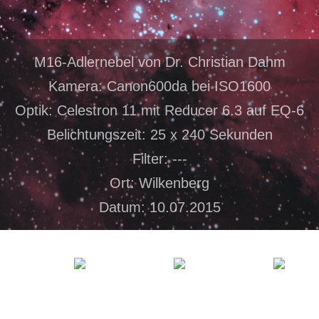
M16-Adlernebel von Dr. Christian Dahm
Kamera: Canon600da bei ISO1600
Optik: Celestron 11 mit Reducer 6.3 auf EQ-6
Belichtungszeit: 25 x 240 Sekunden
Filter: ---
Ort: Wilkenberg
Datum: 10.07.2015