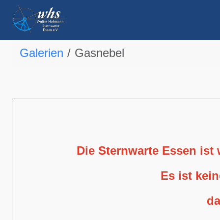
Galerien
Gasnebel
Die Sternwarte Essen ist
Es ist kei
da