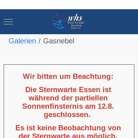
Mobile Menu Toggle
Mobile Menu Toggle
Galerien
Gasnebel
Wir bitten um Beachtung:
Die Sternwarte Essen ist
während der partiellen
Sonnenfinsternis am 12.8.
geschlossen.
Es ist keine Beobachtung von
der Sternwarte aus möglich,