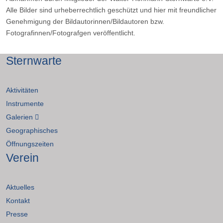
Alle Bilder sind urheberrechtlich geschützt und hier mit freundlicher
Genehmigung der Bildautorinnen/Bildautoren bzw.
Fotografinnen/Fotografgen veröffentlicht.
Sternwarte
Aktivitäten
Instrumente
Galerien
Geographisches
Öffnungszeiten
Verein
Aktuelles
Kontakt
Presse