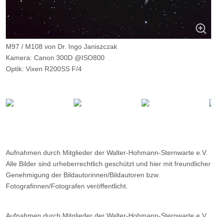
M97 / M108 von Dr. Ingo Janiszczak
Kamera: Canon 300D @ISO800
Optik: Vixen R200SS F/4
Belichtungszeit: 10 x 5m
Filter: ---
Ort: Vorhegg (Kärnten)
Datum: ---
Aufnahmen durch Mitglieder der Walter-Hohmann-Sternwarte e.V.
Alle Bilder sind urheberrechtlich geschützt und hier mit freundlicher
Genehmigung der Bildautorinnen/Bildautoren bzw.
Fotografinnen/Fotografen veröffentlicht.
Aufnahmen durch Mitglieder der Walter-Hohmann-Sternwarte e.V.