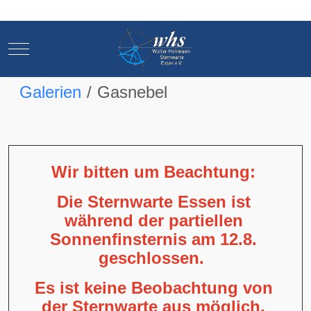
Mobile Menu Toggle
Mobile Menu Toggle
Galerien
Gasnebel
Wir bitten um Beachtung:
Die Sternwarte Essen ist
während der partiellen
Sonnenfinsternis am 12.8.
geschlossen.
Es ist keine Beobachtung von
der Sternwarte aus möglich,