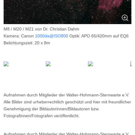
M8 / M20 / M21 von Dr. Christian Dahm
Kamera: Canon
1000da@ISO800
Optik: APO 65/420mm auf EQ6
Belichtungszeit: 20 x 8m
Filter: CLS
Ort: Wilkenberg (Sauerland)
Datum: ---
Aufnahmen durch Mitglieder der Walter-Hohmann-Sternwarte e.V.
Alle Bilder sind urheberrechtlich geschützt und hier mit freundlicher
Genehmigung der Bildautorinnen/Bildautoren bzw.
Fotografinnen/Fotografen veröffentlicht.
Aufnahmen durch Mitglieder der Walter-Hohmann-Sternwarte e.V.