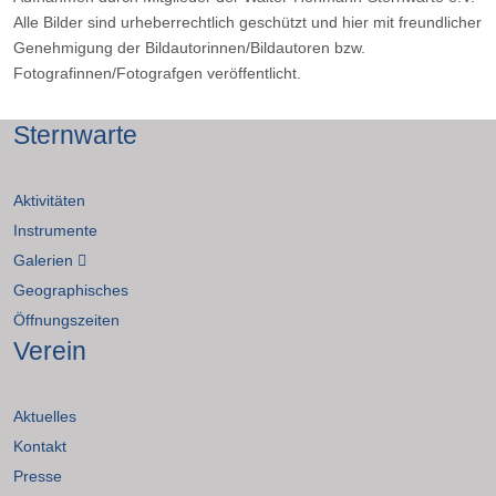
Alle Bilder sind urheberrechtlich geschützt und hier mit freundlicher
Genehmigung der Bildautorinnen/Bildautoren bzw.
Fotografinnen/Fotografgen veröffentlicht.
Sternwarte
Aktivitäten
Instrumente
Galerien
Geographisches
Öffnungszeiten
Verein
Aktuelles
Kontakt
Presse