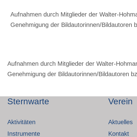
Aufnahmen durch Mitglieder der Walter-Hohmann
Genehmigung der Bildautorinnen/Bildautoren bz
Aufnahmen durch Mitglieder der Walter-Hohmann-
Genehmigung der Bildautorinnen/Bildautoren bzw
Sternwarte
Verein
Aktivitäten
Aktuelles
Instrumente
Kontakt