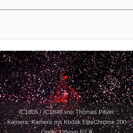
IC1805 / IC1848 von Thomas Payer
Kamera: Kamera mit Kodak EliteChrome 200
Optik: 135mm f/2,8