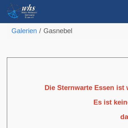
Galerien
Gasnebel
Die Sternwarte Essen ist
Es ist kei
da