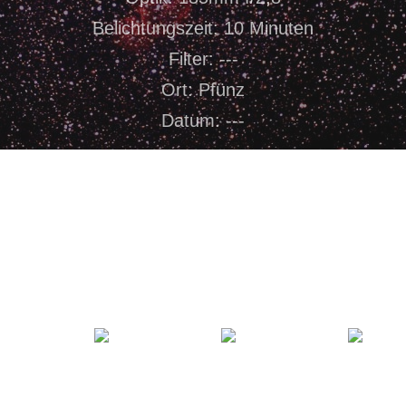
Belichtungszeit: 10 Minuten
Filter: ---
Ort: Pfünz
Datum: ---