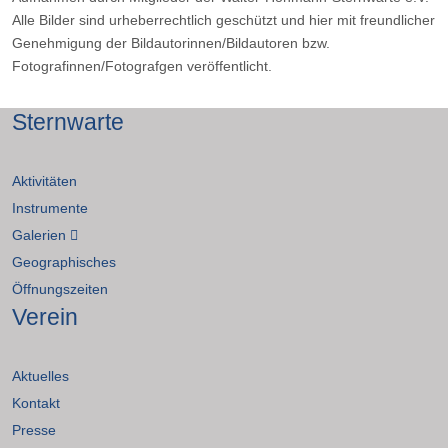
Alle Bilder sind urheberrechtlich geschützt und hier mit freundlicher
Genehmigung der Bildautorinnen/Bildautoren bzw.
Fotografinnen/Fotografgen veröffentlicht.
Sternwarte
Aktivitäten
Instrumente
Galerien
Geographisches
Öffnungszeiten
Verein
Aktuelles
Kontakt
Presse