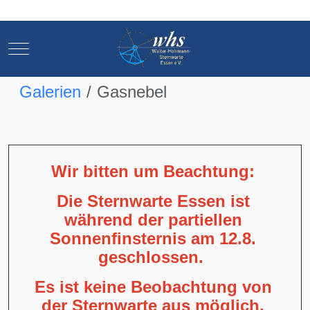
Mobile Menu Toggle
Mobile Menu Toggle
Galerien
Gasnebel
Wir bitten um Beachtung:
Die Sternwarte Essen ist
während der partiellen
Sonnenfinsternis am 12.8.
geschlossen.
Es ist keine Beobachtung von
der Sternwarte aus möglich,