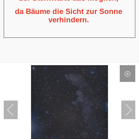
da Bäume die Sicht zur Sonne
verhindern.