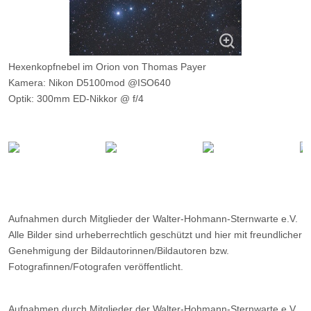
Hexenkopfnebel im Orion von Thomas Payer
Kamera: Nikon D5100mod @ISO640
Optik: 300mm ED-Nikkor @ f/4
Belichtungszeit: 19 x 360s
Filter: ---
Ort: Schnalstaler Gletscher
Datum: ---
Aufnahmen durch Mitglieder der Walter-Hohmann-Sternwarte e.V.
Alle Bilder sind urheberrechtlich geschützt und hier mit freundlicher
Genehmigung der Bildautorinnen/Bildautoren bzw.
Fotografinnen/Fotografen veröffentlicht.
Aufnahmen durch Mitglieder der Walter-Hohmann-Sternwarte e.V.