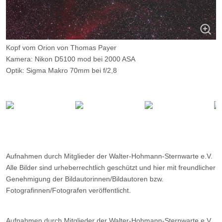
Kopf vom Orion von Thomas Payer
Kamera: Nikon D5100 mod bei 2000 ASA
Optik: Sigma Makro 70mm bei f/2,8
Belichtungszeit: 34x150 Sekunden
Filter: Astronomik CLS
Ort: Emberger Alm, Österreich
Datum: ?
Aufnahmen durch Mitglieder der Walter-Hohmann-Sternwarte e.V.
Alle Bilder sind urheberrechtlich geschützt und hier mit freundlicher
Genehmigung der Bildautorinnen/Bildautoren bzw.
Fotografinnen/Fotografen veröffentlicht.
Aufnahmen durch Mitglieder der Walter-Hohmann-Sternwarte e.V.