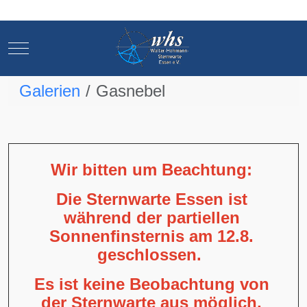
Mobile Menu Toggle
Mobile Menu Toggle
Galerien
Gasnebel
Wir bitten um Beachtung:
Die Sternwarte Essen ist
während der partiellen
Sonnenfinsternis am 12.8.
geschlossen.
Es ist keine Beobachtung von
der Sternwarte aus möglich,