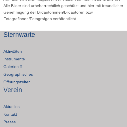
Alle Bilder sind urheberrechtlich geschützt und hier mit freundlicher
Genehmigung der Bildautorinnen/Bildautoren bzw.
Fotografinnen/Fotografgen veröffentlicht.
Sternwarte
Aktivitäten
Instrumente
Galerien
Geographisches
Öffnungszeiten
Verein
Aktuelles
Kontakt
Presse