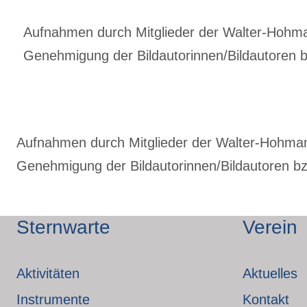
Aufnahmen durch Mitglieder der Walter-Hohmann
Genehmigung der Bildautorinnen/Bildautoren bz
Aufnahmen durch Mitglieder der Walter-Hohmann-
Genehmigung der Bildautorinnen/Bildautoren bzw
Sternwarte
Verein
Aktivitäten
Aktuelles
Instrumente
Kontakt