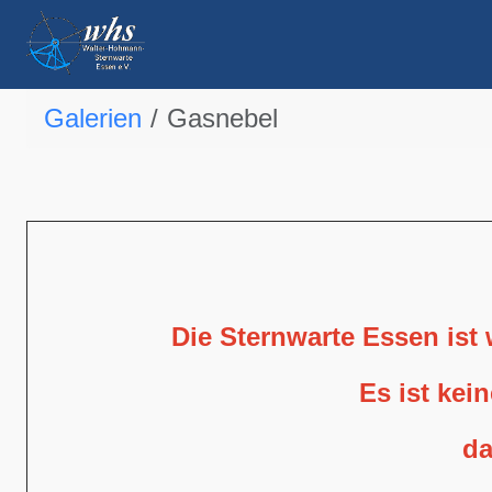
Galerien
Gasnebel
Die Sternwarte Essen ist
Es ist kei
da