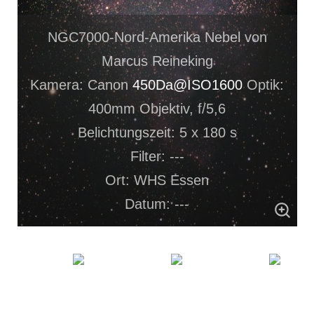
NGC7000-Nord-Amerika Nebel von
Marcus Reineking
Kamera: Canon
450Da@ISO1600
Optik:
400mm Objektiv, f/5,6
Belichtungszeit: 5 x 180 s
Filter: ---
Ort: WHS Essen
Datum: ---