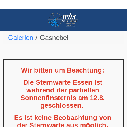
Mobile Menu Toggle
Mobile Menu Toggle
Galerien
Gasnebel
Wir bitten um Beachtung:
Die Sternwarte Essen ist
während der partiellen
Sonnenfinsternis am 12.8.
geschlossen.
Es ist keine Beobachtung von
der Sternwarte aus möglich,