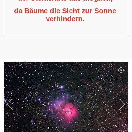
da Bäume die Sicht zur Sonne
verhindern.