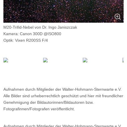
M20-Trifid-Nebel von Dr. Ingo Janiszczak
Kamera: Canon 300D @ISO800
Optik: Vixen R200SS F/4
Belichtungszeit: 2 x 5m
Filter: ---
Ort: Vorhegg (Kärnten)
Datum: ---
Aufnahmen durch Mitglieder der Walter-Hohmann-Sternwarte e.V.
Alle Bilder sind urheberrechtlich geschützt und hier mit freundlicher
Genehmigung der Bildautorinnen/Bildautoren bzw.
Fotografinnen/Fotografen veröffentlicht.
Aufnahmen durch Mitglieder der Walter-Hohmann-Sternwarte e.V.