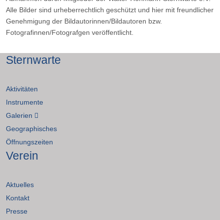
Alle Bilder sind urheberrechtlich geschützt und hier mit freundlicher
Genehmigung der Bildautorinnen/Bildautoren bzw.
Fotografinnen/Fotografgen veröffentlicht.
Sternwarte
Aktivitäten
Instrumente
Galerien
Geographisches
Öffnungszeiten
Verein
Aktuelles
Kontakt
Presse