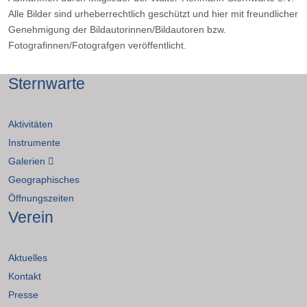
Alle Bilder sind urheberrechtlich geschützt und hier mit freundlicher
Genehmigung der Bildautorinnen/Bildautoren bzw.
Fotografinnen/Fotografgen veröffentlicht.
Sternwarte
Aktivitäten
Instrumente
Galerien
Geographisches
Öffnungszeiten
Verein
Aktuelles
Kontakt
Presse