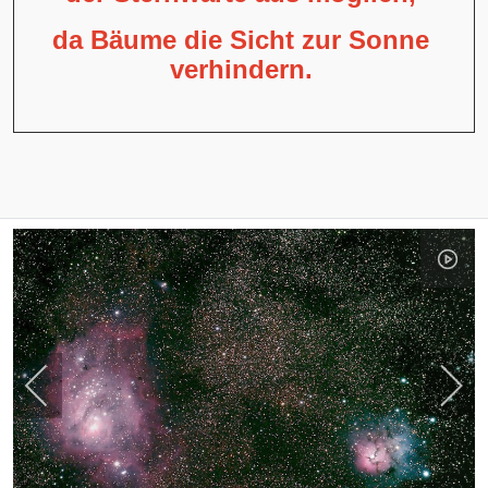
da Bäume die Sicht zur Sonne
verhindern.