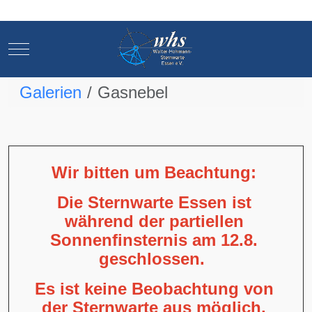
Mobile Menu Toggle
Mobile Menu Toggle
Galerien
Gasnebel
Wir bitten um Beachtung:
Die Sternwarte Essen ist
während der partiellen
Sonnenfinsternis am 12.8.
geschlossen.
Es ist keine Beobachtung von
der Sternwarte aus möglich,