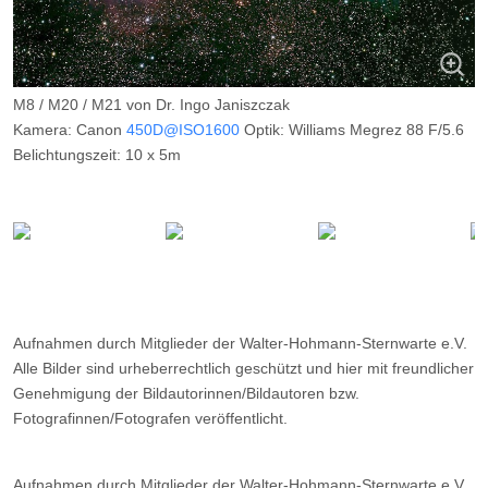
M8 / M20 / M21 von Dr. Ingo Janiszczak
Kamera: Canon
450D@ISO1600
Optik: Williams Megrez 88 F/5.6
Belichtungszeit: 10 x 5m
Filter: ---
Ort: Vorhegg (Kärnten)
Datum: ---
Aufnahmen durch Mitglieder der Walter-Hohmann-Sternwarte e.V.
Alle Bilder sind urheberrechtlich geschützt und hier mit freundlicher
Genehmigung der Bildautorinnen/Bildautoren bzw.
Fotografinnen/Fotografen veröffentlicht.
Aufnahmen durch Mitglieder der Walter-Hohmann-Sternwarte e.V.