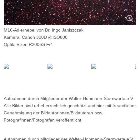
M16-Adlernebel von Dr. Ingo Janiszczak
Kamera: Canon 300D @ISO800
Optik: Vixen R200SS F/4
Belichtungszeit: 2 x 5m
Filter: ---
Ort: Vorhegg (Kärnten)
Datum: ---
Aufnahmen durch Mitglieder der Walter-Hohmann-Sternwarte e.V.
Alle Bilder sind urheberrechtlich geschützt und hier mit freundlicher
Genehmigung der Bildautorinnen/Bildautoren bzw.
Fotografinnen/Fotografen veröffentlicht.
Aufnahmen durch Mitglieder der Walter-Hohmann-Sternwarte e.V.