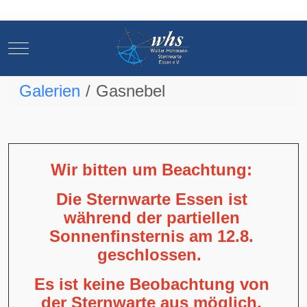
Mobile Menu Toggle
Mobile Menu Toggle
Galerien
Gasnebel
Wir bitten um Beachtung:
Die Sternwarte Essen ist
während der partiellen
Sonnenfinsternis am 12.8.
geschlossen.
Es ist keine Beobachtung von
der Sternwarte aus möglich,