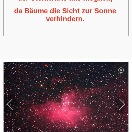
da Bäume die Sicht zur Sonne
verhindern.