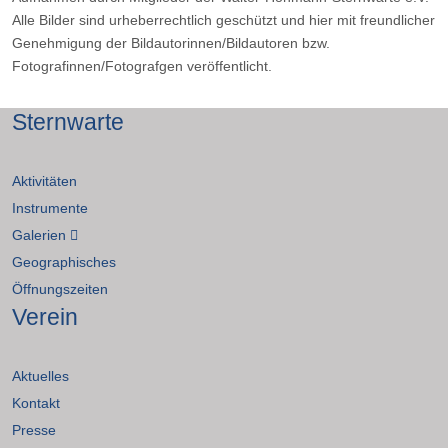
Alle Bilder sind urheberrechtlich geschützt und hier mit freundlicher
Genehmigung der Bildautorinnen/Bildautoren bzw.
Fotografinnen/Fotografgen veröffentlicht.
Sternwarte
Aktivitäten
Instrumente
Galerien
Geographisches
Öffnungszeiten
Verein
Aktuelles
Kontakt
Presse