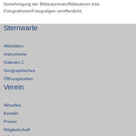
Genehmigung der Bildautorinnen/Bildautoren bzw.
Fotografinnen/Fotografgen veröffentlicht.
Sternwarte
Aktivitäten
Instrumente
Galerien
Geographisches
Öffnungszeiten
Verein
Aktuelles
Kontakt
Presse
Mitgliedschaft