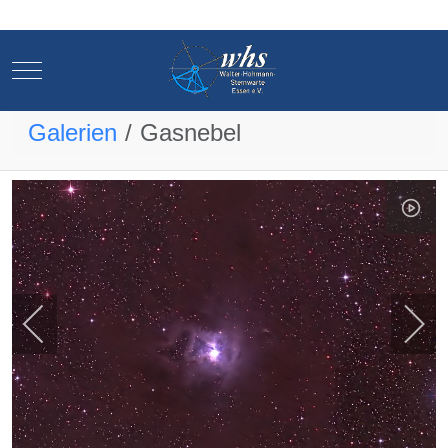
Mobile Menu Toggle
Mobile Menu Toggle
Galerien
Gasnebel