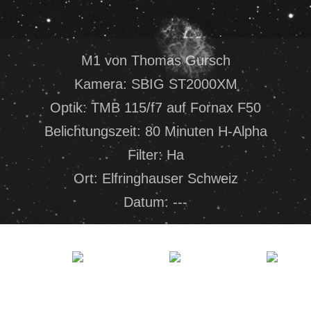
M1 von Thomas Gursch
Kamera: SBIG ST2000XM
Optik: TMB 115/f7 auf Fornax F50
Belichtungszeit: 80 Minuten H-Alpha
Filter: Ha
Ort: Elfringhauser Schweiz
Datum: ---