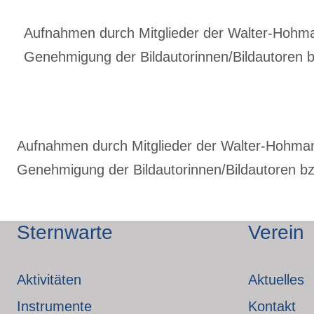
Aufnahmen durch Mitglieder der Walter-Hohmann
Genehmigung der Bildautorinnen/Bildautoren bz
Aufnahmen durch Mitglieder der Walter-Hohmann-
Genehmigung der Bildautorinnen/Bildautoren bzw
Sternwarte
Verein
Aktivitäten
Aktuelles
Instrumente
Kontakt