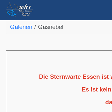
Galerien
Gasnebel
Die Sternwarte Essen ist
Es ist kei
da