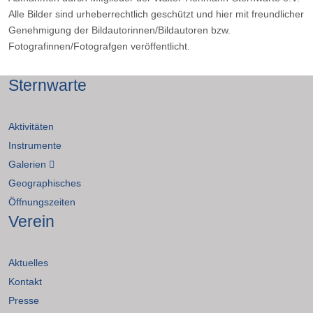
Alle Bilder sind urheberrechtlich geschützt und hier mit freundlicher
Genehmigung der Bildautorinnen/Bildautoren bzw.
Fotografinnen/Fotografgen veröffentlicht.
Sternwarte
Aktivitäten
Instrumente
Galerien
Geographisches
Öffnungszeiten
Verein
Aktuelles
Kontakt
Presse