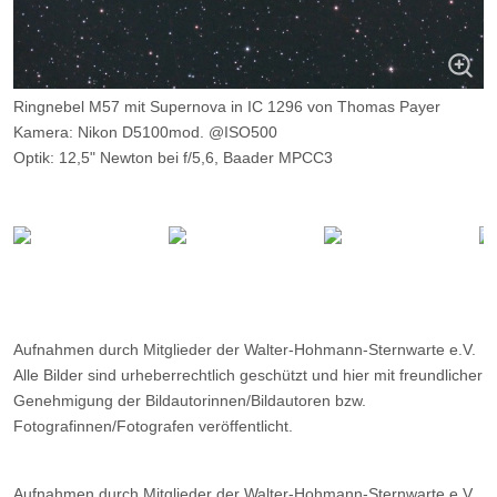
Ringnebel M57 mit Supernova in IC 1296 von Thomas Payer
Kamera: Nikon D5100mod. @ISO500
Optik: 12,5" Newton bei f/5,6, Baader MPCC3
Belichtungszeit: 15 x 120s
Filter: ---
Ort: WHS Essen
Datum: ---
Aufnahmen durch Mitglieder der Walter-Hohmann-Sternwarte e.V.
Alle Bilder sind urheberrechtlich geschützt und hier mit freundlicher
Genehmigung der Bildautorinnen/Bildautoren bzw.
Fotografinnen/Fotografen veröffentlicht.
Aufnahmen durch Mitglieder der Walter-Hohmann-Sternwarte e.V.