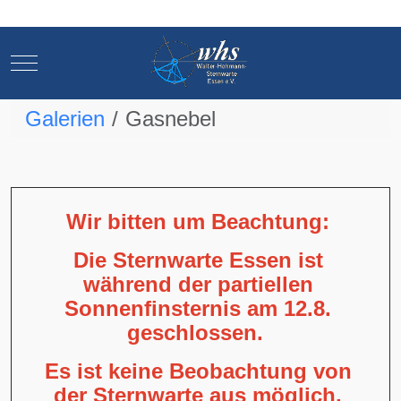
Mobile Menu Toggle
Mobile Menu Toggle
Galerien
Gasnebel
Wir bitten um Beachtung:
Die Sternwarte Essen ist
während der partiellen
Sonnenfinsternis am 12.8.
geschlossen.
Es ist keine Beobachtung von
der Sternwarte aus möglich,