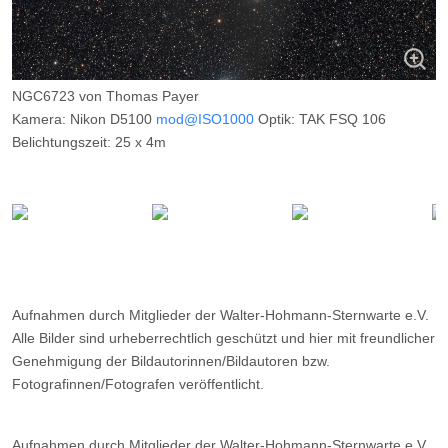
NGC6723 von Thomas Payer
Kamera: Nikon D5100
mod@ISO1000
Optik: TAK FSQ 106
Belichtungszeit: 25 x 4m
Filter: CLS
Ort: Namibia
Datum: ---
Aufnahmen durch Mitglieder der Walter-Hohmann-Sternwarte e.V.
Alle Bilder sind urheberrechtlich geschützt und hier mit freundlicher
Genehmigung der Bildautorinnen/Bildautoren bzw.
Fotografinnen/Fotografen veröffentlicht.
Aufnahmen durch Mitglieder der Walter-Hohmann-Sternwarte e.V.