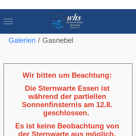
Mobile Menu Toggle
Mobile Menu Toggle
Galerien
Gasnebel
Wir bitten um Beachtung:
Die Sternwarte Essen ist
während der partiellen
Sonnenfinsternis am 12.8.
geschlossen.
Es ist keine Beobachtung von
der Sternwarte aus möglich,