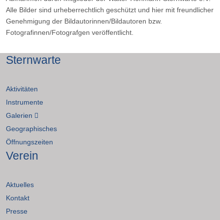
Alle Bilder sind urheberrechtlich geschützt und hier mit freundlicher
Genehmigung der Bildautorinnen/Bildautoren bzw.
Fotografinnen/Fotografgen veröffentlicht.
Sternwarte
Aktivitäten
Instrumente
Galerien
Geographisches
Öffnungszeiten
Verein
Aktuelles
Kontakt
Presse