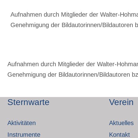
Aufnahmen durch Mitglieder der Walter-Hohmann
Genehmigung der Bildautorinnen/Bildautoren bz
Aufnahmen durch Mitglieder der Walter-Hohmann-
Genehmigung der Bildautorinnen/Bildautoren bzw
Sternwarte
Verein
Aktivitäten
Aktuelles
Instrumente
Kontakt