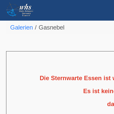
Galerien
Gasnebel
Die Sternwarte Essen ist
Es ist kei
da