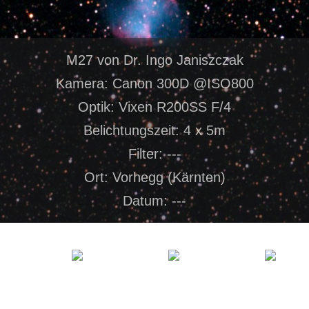
M27 von Dr. Ingo Janiszczak
Kamera: Canon 300D @ISO800
Optik: Vixen R200SS F/4
Belichtungszeit: 4 x 5m
Filter: ---
Ort: Vorhegg (Kärnten)
Datum: ---