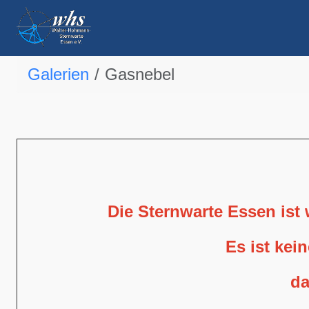
Galerien
Gasnebel
Die Sternwarte Essen ist
Es ist kei
da