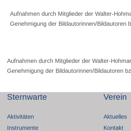
Aufnahmen durch Mitglieder der Walter-Hohmann
Genehmigung der Bildautorinnen/Bildautoren bz
Aufnahmen durch Mitglieder der Walter-Hohmann-
Genehmigung der Bildautorinnen/Bildautoren bzw
Sternwarte
Verein
Aktivitäten
Aktuelles
Instrumente
Kontakt