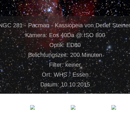
NGC 281 - Pacman - Kassiopeia von Detlef Steine
Kamera: Eos 40Da @ ISO 800
Optik: ED80
Belichtungszeit: 200 Minuten
Filter: keiner
Ort: WHS - Essen
Datum: 10.10.2015