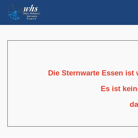
Die Sternwarte Essen ist
Es ist kei
da