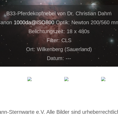
B33-Pferdekopfnebel von Dr. Christian Dahm
Canon
1000da@ISO800
Optik: Newton 200/560 m
Belichtungszeit: 18 x 480s
Filter: CLS
Ort: Wilkenberg (Sauerland)
Datum: ---
-Sternwarte e.V. Alle Bilder sind urheberrechtlich