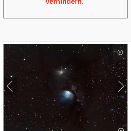
verhindern.