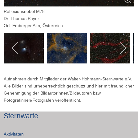
Reflexionsnebel M78
Dr. Thomas Payer
Ort: Emberger Alm, Österreich
Instrument: 8" Newton bei f/2,8; Nikon D7200; 32x4min mit CLS-
CCD Filter
Aufnahmen durch Mitglieder der Walter-Hohmann-Sternwarte e.V.
Alle Bilder sind urheberrechtlich geschützt und hier mit freundlicher
Genehmigung der Bildautorinnen/Bildautoren bzw.
Fotografinnen/Fotografen veröffentlicht.
Sternwarte
Aktivitäten