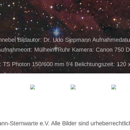
nnebel Bildautor: Dr. Udo Siepmann Aufnahmedat
Aufnahmeort: Mülheim/Ruhr Kamera: Canon 750 D
: TS Photon 150/600 mm f/4 Belichtungszeit: 120 
-Sternwarte e.V. Alle Bilder sind urheberrechtlich