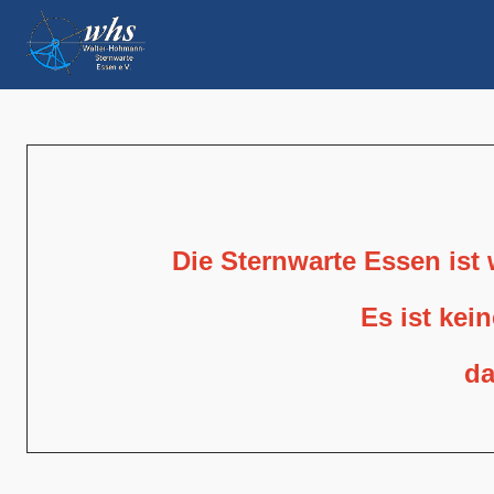
Die Sternwarte Essen ist
Es ist kei
da