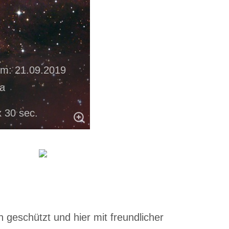
um: 21.09.2019
a
x 30 sec.
 geschützt und hier mit freundlicher