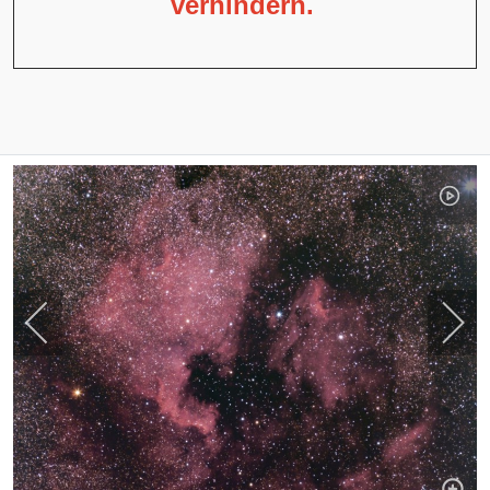
verhindern.