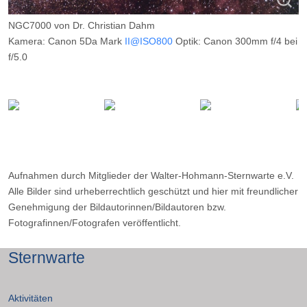
NGC7000 von Dr. Christian Dahm
Kamera: Canon 5Da Mark
II@ISO800
Optik: Canon 300mm f/4 bei
f/5.0
Belichtungszeit: 45 x 180 Sekunden
Filter: --
Ort: Wilkenberg
Datum: 08.05.2016
Aufnahmen durch Mitglieder der Walter-Hohmann-Sternwarte e.V.
Alle Bilder sind urheberrechtlich geschützt und hier mit freundlicher
Genehmigung der Bildautorinnen/Bildautoren bzw.
Fotografinnen/Fotografen veröffentlicht.
Sternwarte
Aktivitäten