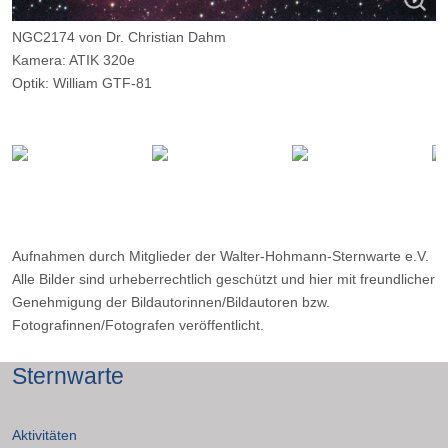
NGC2174 von Dr. Christian Dahm
Kamera: ATIK 320e
Optik: William GTF-81
Belichtungszeit: 20 x 300 Sekunden
Filter: ---
Ort: Ober Holte
Datum: 09.03.2016
Aufnahmen durch Mitglieder der Walter-Hohmann-Sternwarte e.V.
Alle Bilder sind urheberrechtlich geschützt und hier mit freundlicher
Genehmigung der Bildautorinnen/Bildautoren bzw.
Fotografinnen/Fotografen veröffentlicht.
Sternwarte
Aktivitäten