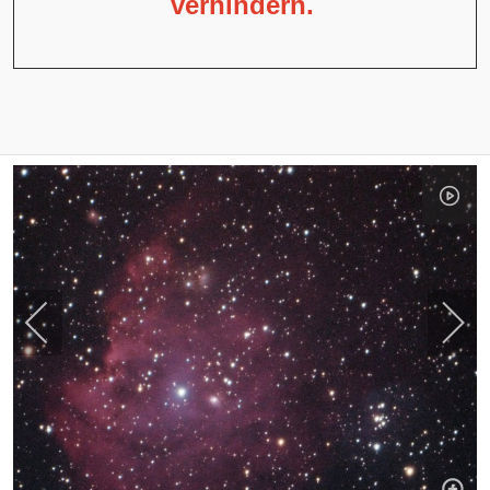
verhindern.