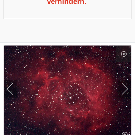
verhindern.