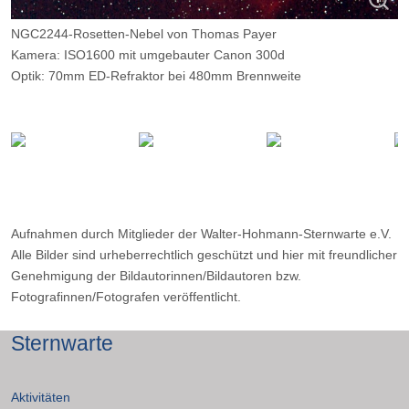
NGC2244-Rosetten-Nebel von Thomas Payer
Kamera: ISO1600 mit umgebauter Canon 300d
Optik: 70mm ED-Refraktor bei 480mm Brennweite
Belichtungszeit: 5 x 20s, 6 x 50s und 15 x 200s
Filter: CLS
Ort: WHS (Essen)
Datum: ---
Aufnahmen durch Mitglieder der Walter-Hohmann-Sternwarte e.V.
Alle Bilder sind urheberrechtlich geschützt und hier mit freundlicher
Genehmigung der Bildautorinnen/Bildautoren bzw.
Fotografinnen/Fotografen veröffentlicht.
Sternwarte
Aktivitäten