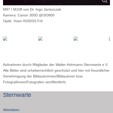
M97 / M108 von Dr. Ingo Janiszczak
Kamera: Canon 300D @ISO800
Optik: Vixen R200SS F/4
Belichtungszeit: 10 x 5m
Filter: ---
Ort: Vorhegg (Kärnten)
Datum: ---
Aufnahmen durch Mitglieder der Walter-Hohmann-Sternwarte e.V.
Alle Bilder sind urheberrechtlich geschützt und hier mit freundlicher
Genehmigung der Bildautorinnen/Bildautoren bzw.
Fotografinnen/Fotografen veröffentlicht.
Sternwarte
Aktivitäten