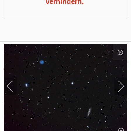
verhindern.