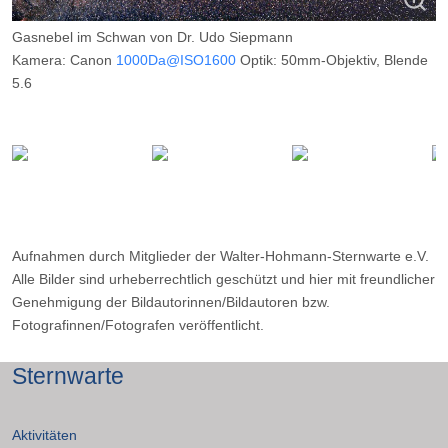
Gasnebel im Schwan von Dr. Udo Siepmann
Kamera: Canon
1000Da@ISO1600
Optik: 50mm-Objektiv, Blende
5.6
Belichtungszeit: 8 x 240s
Filter: ---
Ort: Mülheim (Ruhr)
Datum: ---
Aufnahmen durch Mitglieder der Walter-Hohmann-Sternwarte e.V.
Alle Bilder sind urheberrechtlich geschützt und hier mit freundlicher
Genehmigung der Bildautorinnen/Bildautoren bzw.
Fotografinnen/Fotografen veröffentlicht.
Sternwarte
Aktivitäten