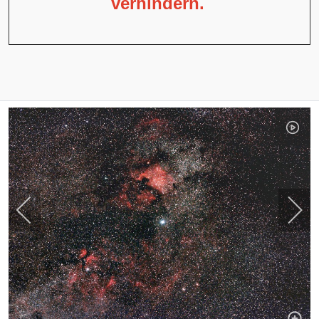
verhindern.