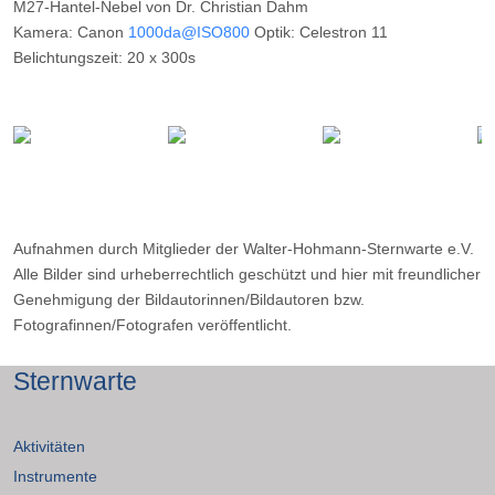
M27-Hantel-Nebel von Dr. Christian Dahm
Kamera: Canon
1000da@ISO800
Optik: Celestron 11
Belichtungszeit: 20 x 300s
Filter: ---
Ort: Wilkenberg (Sauerland)
Datum: 05.09.2013
Aufnahmen durch Mitglieder der Walter-Hohmann-Sternwarte e.V.
Alle Bilder sind urheberrechtlich geschützt und hier mit freundlicher
Genehmigung der Bildautorinnen/Bildautoren bzw.
Fotografinnen/Fotografen veröffentlicht.
Sternwarte
Aktivitäten
Instrumente