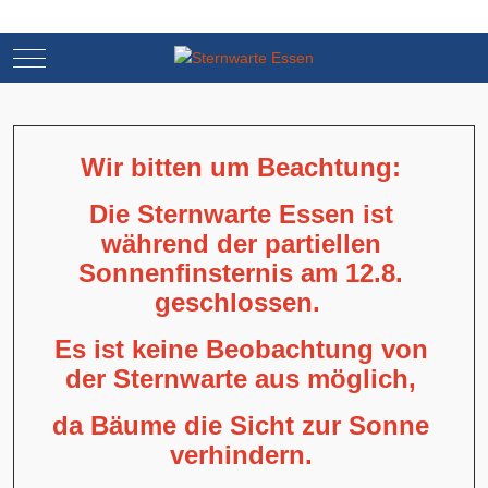
Mobile Menu Toggle
Mobile Menu Toggle
Wir bitten um Beachtung:
Die Sternwarte Essen ist
während der partiellen
Sonnenfinsternis am 12.8.
geschlossen.
Es ist keine Beobachtung von
der Sternwarte aus möglich,
da Bäume die Sicht zur Sonne
verhindern.