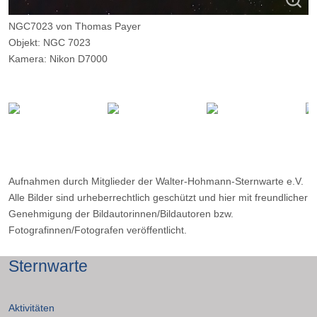
NGC7023 von Thomas Payer
Objekt: NGC 7023
Kamera: Nikon D7000
Optik: 12,5" f/5,7 Newton mit GPU-Korrektor
Belichtungszeit: 68x 75s bei 1000 ASA
Filter: CLS
Ort: WHS
Datum: 6.6.2015
Aufnahmen durch Mitglieder der Walter-Hohmann-Sternwarte e.V.
Alle Bilder sind urheberrechtlich geschützt und hier mit freundlicher
Genehmigung der Bildautorinnen/Bildautoren bzw.
Fotografinnen/Fotografen veröffentlicht.
Sternwarte
Aktivitäten