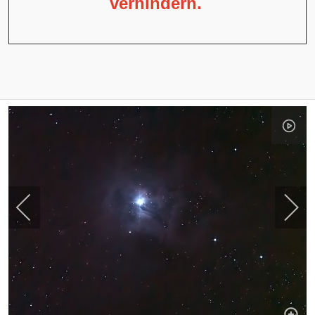
verhindern.