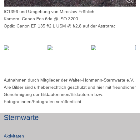
IC1396 und Umgebung von Miroslaw Fröhlich
Kamera: Canon Eos 6da @ ISO 3200
Optik: Canon EF 135 f/2 L USM @ f/2,8 auf der Astrotrac
Belichtungszeit: 54 x 120s Lights, 10 Darks
Filter: keiner
Ort: Oberholte
Datum: 30.08.2016
Aufnahmen durch Mitglieder der Walter-Hohmann-Sternwarte e.V.
Alle Bilder sind urheberrechtlich geschützt und hier mit freundlicher
Genehmigung der Bildautorinnen/Bildautoren bzw.
Fotografinnen/Fotografen veröffentlicht.
Sternwarte
Aktivitäten