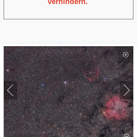
verhindern.